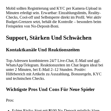
Mobil sollten Registrierung und KYC per Kamera-Upload in
Minuten erledigt sein. Erwartbar: Einzahlungslimits, Reality-
Checks, Cool-off und Selbstsperre direkt im Profil. Wer aktiv
Budget-Grenzen setzt, behält die Kontrolle – besonders beim
Freispielen von No-Deposit-Boni.
Support, Stärken Und Schwächen
Kontaktkanäle Und Reaktionszeiten
Top-Adressen kombinieren 24/7 Live-Chat, E-Mail und ggf.
WhatsApp/Telegram. Reaktionszeiten im Chat liegen ideal bei
unter 2 Minuten, bei E-Mail 2–12 Stunden. Positiv:
Hilfebereich mit Artikeln zu Auszahlung, Bonusregeln, KYC
und technischen Checks.
Wichtigste Pros Und Cons Für Neue Spieler
Pros:
Echter Risiko-Start mit ₱100 No-Deposit möglich: klare